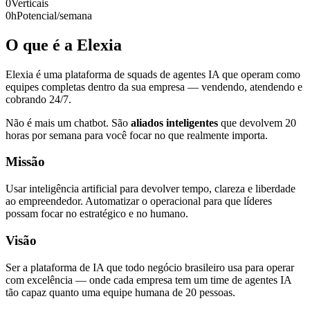
0
Verticais
0
h
Potencial/semana
O que é a Elexia
Elexia é uma plataforma de squads de agentes IA que operam como
equipes completas dentro da sua empresa — vendendo, atendendo e
cobrando 24/7.
Não é mais um chatbot. São
aliados inteligentes
que devolvem 20
horas por semana para você focar no que realmente importa.
Missão
Usar inteligência artificial para devolver tempo, clareza e liberdade
ao empreendedor. Automatizar o operacional para que líderes
possam focar no estratégico e no humano.
Visão
Ser a plataforma de IA que todo negócio brasileiro usa para operar
com excelência — onde cada empresa tem um time de agentes IA
tão capaz quanto uma equipe humana de 20 pessoas.